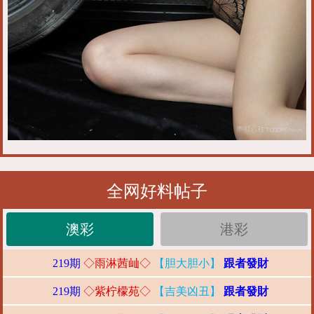
全网好料帖子
澳彩
港彩
219
期
◇雨淋茜屾◇
【胆大胆小】
跟者發財
219期
◇紫柠檬苑◇
【吉美凶丑】
跟者發財