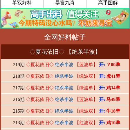
单双好料
暴富九肖
高手图解
全网好料帖子
◇夏花依旧◇ 【绝杀半波】
219期
◇
夏花依旧
◇
绝杀半波
【蓝波单】
开:
？00凖
218期
◇
夏花依旧
◇
绝杀半波
【绿波双】
开:
虎41凖
217期
◇
夏花依旧
◇
绝杀半波
【绿波单】
开:
鸡34凖
216期
◇
夏花依旧
◇
绝杀半波
【蓝波单】
开:
马49凖
215期
◇
夏花依旧
◇
绝杀半波
【绿波双】
开:
牛18凖
213期
◇
夏花依旧
◇
绝杀半波
【红波双】
开:
鸡10凖