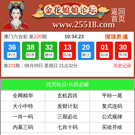
返回
首页
www.25518.com
优秀站点•长跟必赚
全网精华
玄机四肖
平特一尾
大小中特
发财计划
复式连码
一肖一码
三期必出
公式规律
内幕三码
七肖十码
买啥开啥