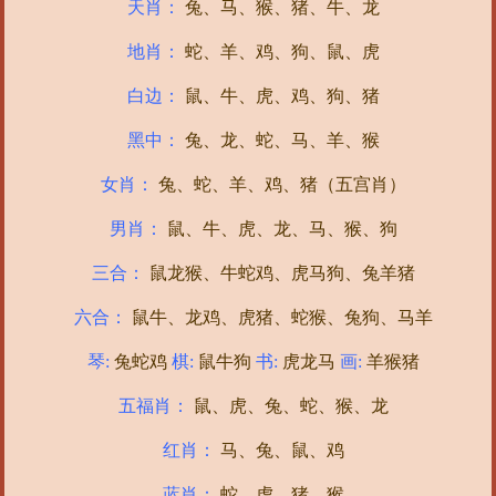
天肖：
兔、马、猴、猪、牛、龙
地肖：
蛇、羊、鸡、狗、鼠、虎
白边：
鼠、牛、虎、鸡、狗、猪
黑中：
兔、龙、蛇、马、羊、猴
女肖：
兔、蛇、羊、鸡、猪（五宫肖）
男肖：
鼠、牛、虎、龙、马、猴、狗
三合：
鼠龙猴、牛蛇鸡、虎马狗、兔羊猪
六合：
鼠牛、龙鸡、虎猪、蛇猴、兔狗、马羊
琴:
兔蛇鸡
棋:
鼠牛狗
书:
虎龙马
画:
羊猴猪
五福肖：
鼠、虎、兔、蛇、猴
、
龙
红肖：
马、兔、鼠、鸡
蓝肖：
蛇、虎、猪、猴