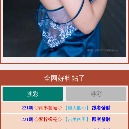
全网好料帖子
澳彩
港彩
221
期
◇雨淋茜屾◇
【胆大胆小】
跟者發財
221期
◇紫柠檬苑◇
【吉美凶丑】
跟者發財