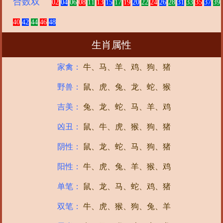
合数双
02
04
06
08
11
13
15
17
19
20
22
24
26
28
31
33
35
37
39
40
42
44
46
48
生肖属性
家禽：
牛、马、羊、鸡、狗、猪
野兽：
鼠、虎、兔、龙、蛇、猴
吉美：
兔、龙、蛇、马、羊、鸡
凶丑：
鼠、牛、虎、猴、狗、猪
阴性：
鼠、龙、蛇、马、狗、猪
阳性：
牛、虎、兔、羊、猴、鸡
单笔：
鼠、龙、马、蛇、鸡、猪
双笔：
牛、
虎、猴、狗、兔、羊