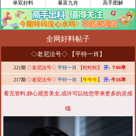
单双好料
暴富九肖
高手图解
全网好料帖子
◇老尼法号◇ 【平特一肖】
221期
◇
老尼法号
◇
平特一肖
【蛇蛇蛇】
开:
？00凖
217期
◇
老尼法号
◇
平特一肖
【
牛
牛
牛
】
开:
牛18凖
看完资料,静心观赏美女,或许可以给您带来更多的灵感
哦