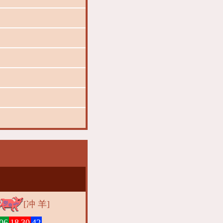
[冲 羊]
06
18
30
42