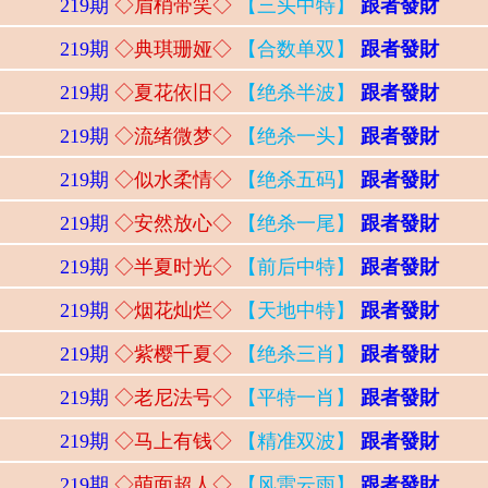
219期
◇眉梢带笑◇
【三头中特】
跟者發財
219期
◇典琪珊娅◇
【合数单双】
跟者發財
219期
◇夏花依旧◇
【绝杀半波】
跟者發財
219期
◇流绪微梦◇
【绝杀一头】
跟者發財
219期
◇似水柔情◇
【绝杀五码】
跟者發財
219期
◇安然放心◇
【绝杀一尾】
跟者發財
219期
◇半夏时光◇
【前后中特】
跟者發財
219期
◇烟花灿烂◇
【天地中特】
跟者發財
219期
◇紫樱千夏◇
【绝杀三肖】
跟者發財
219期
◇老尼法号◇
【平特一肖】
跟者發財
219期
◇马上有钱◇
【精准双波】
跟者發財
219期
◇萌面超人◇
【风雷云雨】
跟者發財