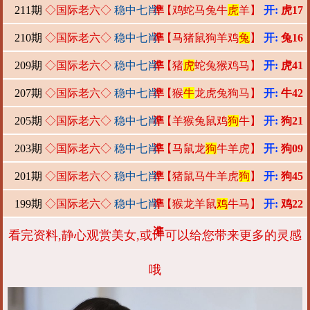
211期
◇
国际老六
◇
稳中七肖
凖
【
鸡蛇马兔牛
虎
羊
】
开:
虎17
210期
◇
国际老六
◇
稳中七肖
凖
【
马猪鼠狗羊鸡
兔
】
开:
兔16
209期
◇
国际老六
◇
稳中七肖
凖
【
猪
虎
蛇兔猴鸡马
】
开:
虎41
207期
◇
国际老六
◇
稳中七肖
凖
【
猴
牛
龙虎兔狗马
】
开:
牛42
205期
◇
国际老六
◇
稳中七肖
凖
【
羊猴兔鼠鸡
狗
牛
】
开:
狗21
203期
◇
国际老六
◇
稳中七肖
凖
【
马鼠龙
狗
牛羊虎
】
开:
狗09
201期
◇
国际老六
◇
稳中七肖
凖
【
猪鼠马牛羊虎
狗
】
开:
狗45
199期
◇
国际老六
◇
稳中七肖
凖
【
猴龙羊鼠
鸡
牛马
】
开:
鸡22
凖
看完资料,静心观赏美女,或许可以给您带来更多的灵感
哦