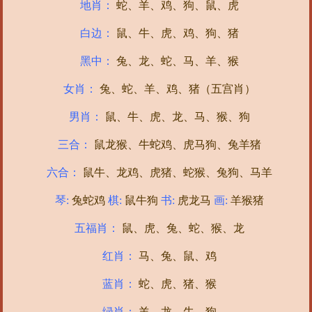
地肖：
蛇、羊、鸡、狗、鼠、虎
白边：
鼠、牛、虎、鸡、狗、猪
黑中：
兔、龙、蛇、马、羊、猴
女肖：
兔、蛇、羊、鸡、猪（五宫肖）
男肖：
鼠、牛、虎、龙、马、猴、狗
三合：
鼠龙猴、牛蛇鸡、虎马狗、兔羊猪
六合：
鼠牛、龙鸡、虎猪、蛇猴、兔狗、马羊
琴:
兔蛇鸡
棋:
鼠牛狗
书:
虎龙马
画:
羊猴猪
五福肖：
鼠、虎、兔、蛇、猴
、
龙
红肖：
马、兔、鼠、鸡
蓝肖：
蛇、虎、猪、猴
绿肖：
羊、龙、牛、狗