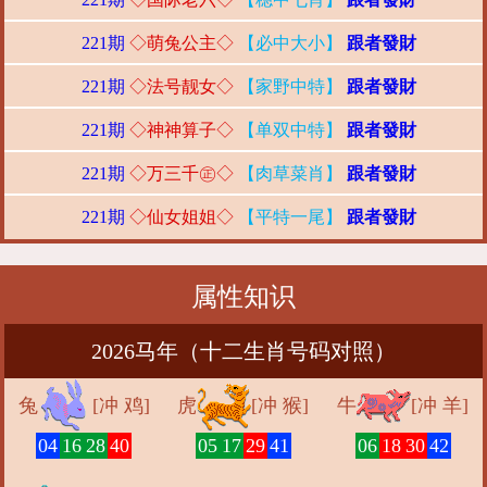
221期
◇萌兔公主◇
【必中大小】
跟者發財
221期
◇法号靓女◇
【家野中特】
跟者發財
221期
◇神神算子◇
【单双中特】
跟者發財
221期
◇万三千㊣◇
【肉草菜肖】
跟者發財
221期
◇仙女姐姐◇
【平特一尾】
跟者發財
属性知识
2026马年（十二生肖号码对照）
兔
[冲 鸡]
虎
[冲 猴]
牛
[冲 羊]
04
16
28
40
05
17
29
41
06
18
30
42