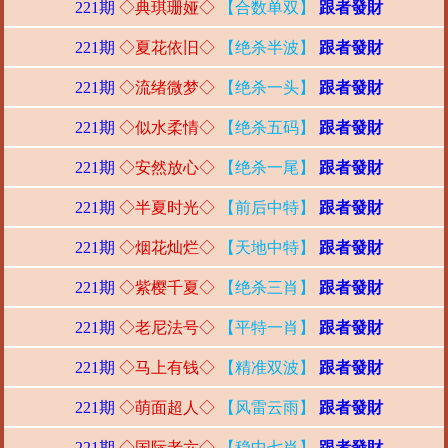
221期
◇典琪珊娅◇
【合数单双】
跟者發財
221期
◇夏花依旧◇
【绝杀半波】
跟者發財
221期
◇流绪微梦◇
【绝杀一头】
跟者發財
221期
◇似水柔情◇
【绝杀五码】
跟者發財
221期
◇安然放心◇
【绝杀一尾】
跟者發財
221期
◇半夏时光◇
【前后中特】
跟者發財
221期
◇烟花灿烂◇
【天地中特】
跟者發財
221期
◇紫樱千夏◇
【绝杀三肖】
跟者發財
221期
◇老尼法号◇
【平特一肖】
跟者發財
221期
◇马上有钱◇
【精准双波】
跟者發財
221期
◇萌面超人◇
【风雷云雨】
跟者發財
221期
◇国际老六◇
【稳中七肖】
跟者發財