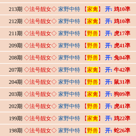
213期
◇
法号靓女
◇
家野中特
【
家禽
】
开:
鸡10凖
212期
◇
法号靓女
◇
家野中特
【
家禽
】
开:
鸡10凖
211期
◇
法号靓女
◇
家野中特
【
野兽
】
开:
虎17凖
209期
◇
法号靓女
◇
家野中特
【
野兽
】
开:
虎41凖
208期
◇
法号靓女
◇
家野中特
【
野兽
】
开:
兔04凖
207期
◇
法号靓女
◇
家野中特
【
家禽
】
开:
牛42凖
204期
◇
法号靓女
◇
家野中特
【
野兽
】
开:
鼠31凖
203期
◇
法号靓女
◇
家野中特
【
家禽
】
开:
狗09凖
202期
◇
法号靓女
◇
家野中特
【
野兽
】
开:
虎41凖
199期
◇
法号靓女
◇
家野中特
【
家禽
】
开:
鸡22凖
198期
◇
法号靓女
◇
家野中特
【
野兽
】
开:
蛇26凖